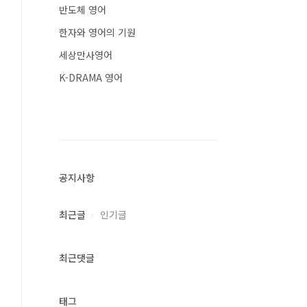
반도체 영어
한자와 영어의 기원
세상만사영어
K-DRAMA 영어
공지사항
최근글
인기글
최근댓글
태그