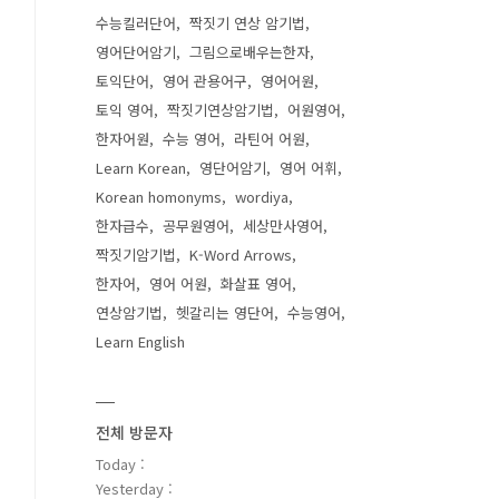
수능킬러단어
짝짓기 연상 암기법
영어단어암기
그림으로배우는한자
토익단어
영어 관용어구
영어어원
토익 영어
짝짓기연상암기법
어원영어
한자어원
수능 영어
라틴어 어원
Learn Korean
영단어암기
영어 어휘
Korean homonyms
wordiya
한자급수
공무원영어
세상만사영어
짝짓기암기법
K-Word Arrows
한자어
영어 어원
화살표 영어
연상암기법
헷갈리는 영단어
수능영어
Learn English
전체 방문자
Today :
Yesterday :