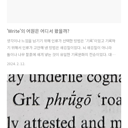
'Write'의 어원은 어디서 왔을까?
생각이나 느낌을 남기기 위해 인류가 선택한 방법은 '기록'이었고 기록하
기 위해서 인류가 고안해 낸 방법은 새김질이었다. 뇌 새김질이 아니라
돌이나 나무 찰흙에 새겨 넣는 것이 유일한 기록문화의 전승이었다. 대표
적인 것이 암각화다. 돌에 뾰족한 물체로 새기고 파내어 그림을 그리거나
2024. 2. 12.
상징적 기호를 새겨 넣었다. 수 만 년 전부터 시작된 암각화는 현대에 이
르러서는 '글'로 이어진다. 뾰족한 물체는 필기구가 되었고 언제 어디서
나 기록을 할 수 있게 되었다. 글은 써야 글이 되기 때문에 '쓴다는 행
위'가 반드시 따라붙어야 한다. 암각화나 글을 쓰는 것은 매 한 가지다.
'쓰는 행위'가 필연적으로 동반되어야 하기 때문이다. 요즘처럼 화려한
필기구가 아니라 암각화를 새길 때는 뾰족하고 단단한 물체가 필요했다.
뾰족하..