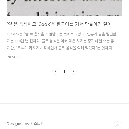
'잎'은 음식이고 'Cook'은 한국어를 거쳐 만들어진 말이다. 2
1. Cook은 '열'로 음식을 가열한다는 뜻에서 나왔다. 인류가 불을 발견한
지는 140만 년 전이다. 불로 음식을 익혀 먹은 시기는 정확히 알 수는 없
지만, "두뇌가 커지기 시작하면서 불로 음식을 익혀 먹었다"는 것이 과학
자들의 생각이다. 이유는 위장으로 가야 하는 에너지가 두뇌로 갔기 때문
2024. 1. 6.
이다. 즉 날것을 먹기 위해 필요했던 에너지가 남아돌기 때문에 두뇌가
이득을 본 경우다. 불이 아니었다면 우리는 아직도, 잔인한 침팬지나 우
1
람한 고릴라 수준에 머물렀을지도 모른다. 음식을 가열하면서 고 인류는
무언가를 표현하고 싶어 했다. "지금 불로 먹을 음식을 가열한다"는 이
상황을 표현하고 싶었다. 인류학자나 언어학자들이 이구동성으로 하는
말이 "고 인류의 첫소리는 m 또는 b라고 여겨진다."이다. 이러한 관..
Designed by 티스토리