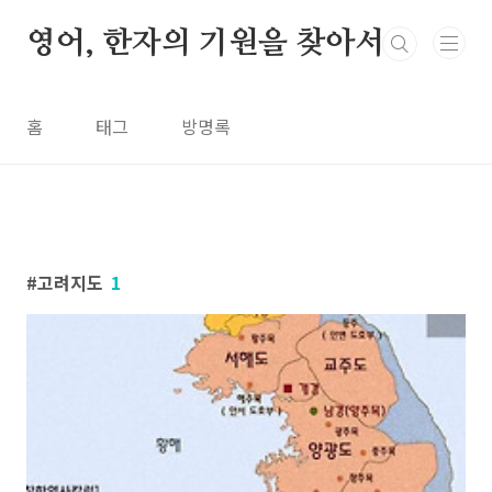
본문 바로가기
영어, 한자의 기원을 찾아서
홈
태그
방명록
고려지도
1