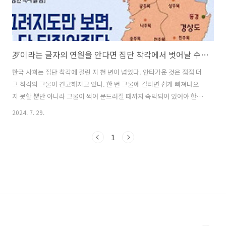
歹이라는 글자의 연원을 안다면 집단 착각에서 벗어날 수 있을까?
한국 사회는 집단 착각에 걸린 지 천 년이 넘었다. 안타가운 것은 점점 더
그 착각의 그물이 견고해지고 있다. 한 번 그물에 걸리면 쉽게 빠져나오
지 못할 뿐만 아니라 그물이 썩어 문드러질 때까지 속박되어 있어야 한
다.특히 역사, 언어 분야에서 우리는 모두 집단 착각에 걸려 있다. 이제는
2024. 7. 29.
이 원인을 제공하고 만든 개체가 중국이다, 일본이다 거론하는 것도 아주
식상할 정도로 사람들 뇌리에 강한 거부감을 주고 있다. 오히려 이 두 개
1
체가 우리에게 아픔을 주고 피눈물이 날 정도로 괴롭혔어도 고마워하고
있다. 이게 집단 착각이다.진실을 따지는 것보다 내가 속해 있는 집단이
맞다고 하면 아무리 거짓이고 한국인으로서 속이 뒤집어지는 황당한 일
이 벌어져도 그냥 묵인하고 즐기고 있는 상태가 집단 착각이다. 그 중심
에는..