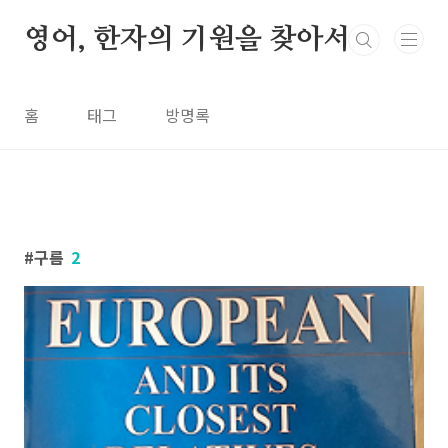
본문 바로가기
영어, 한자의 기원을 찾아서
홈
태그
방명록
구름
2